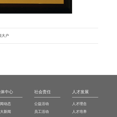
税大户
媒体中心
社会责任
人才发展
闻动态
公益活动
人才理念
大新闻
员工活动
人才培养