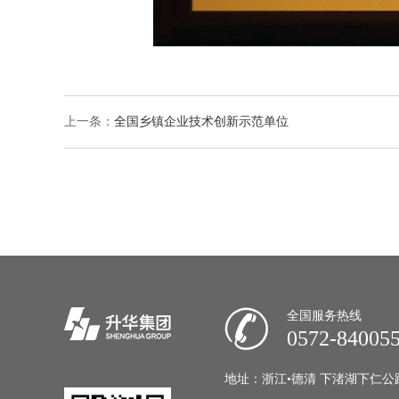
上一条：
全国乡镇企业技术创新示范单位
全国服务热线
0572-84005
地址：浙江•德清 下渚湖下仁公